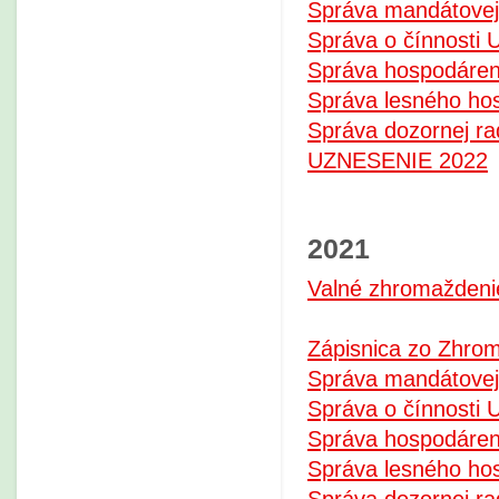
Správa mandátovej
Správa o čínnosti 
Správa hospodáren
Správa lesného ho
Správa dozornej ra
UZNESENIE 2022
2021
Valné zhromaždeni
Zápisnica zo Zhro
Správa mandátovej
Správa o čínnosti 
Správa hospodáren
Správa lesného ho