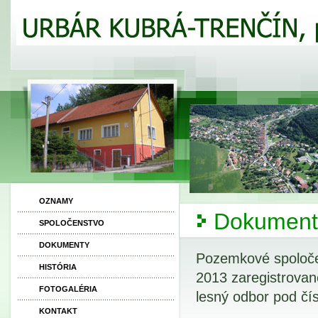
OZNAMY
Dokument
SPOLOČENSTVO
DOKUMENTY
Pozemkové spoloč
HISTÓRIA
2013 zaregistro
FOTOGALÉRIA
lesný odbor pod čí
KONTAKT