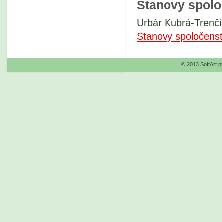
Stanovy spolo
Urbár Kubrá-Trenčí
Stanovy spoločenst
© 2013 SoftArt