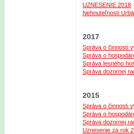
UZNESENIE 2018
Nehnuteľnosti Urb
2017
Správa o činnosti 
Správa o hospodáre
Správa lesného ho
Správa dozornej ra
2015
Správa o činnosti 
Správa o hospodáre
Správa dozornej ra
Uznesenie za rok 2