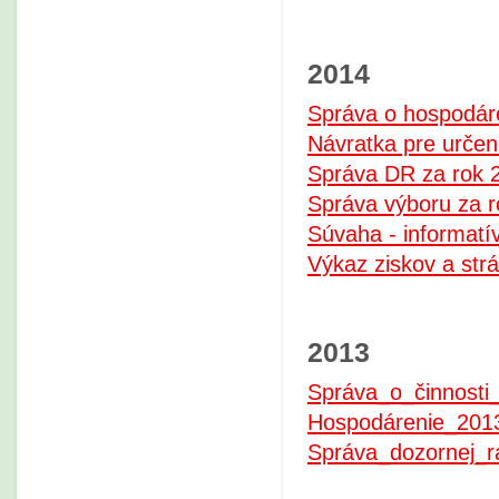
2014
Správa o hospodáre
Návratka pre určen
Správa DR za rok 
Správa výboru za r
Súvaha - informatí
Výkaz ziskov a strá
2013
Správa_o_činnosti
Hospodárenie_2013
Správa_dozornej_r