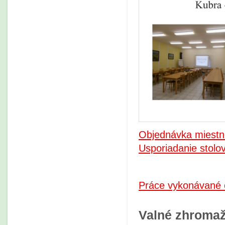
Objednávka miestno
Usporiadanie stolov
Práce vykonávané 
Valné zhromaž