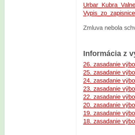
Urbar_Kubra_Valn
Vypis_zo_zapisnic
Zmluva nebola schv
Informácia z 
26. zasadanie výbo
25. zasadanie výbo
24. zasadanie výbo
23. zasadanie výbo
22. zasadanie výbo
20. zasadanie výbo
19. zasadanie výbo
18. zasadanie výbo