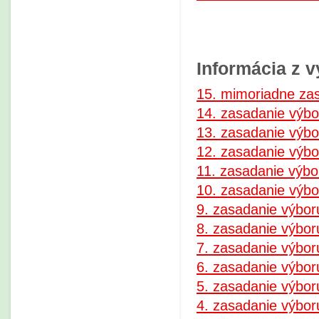
Informácia z 
15. mimoriadne za
14. zasadanie výbo
13. zasadanie výbo
12. zasadanie výbo
11. zasadanie výbo
10. zasadanie výbo
9. zasadanie výbor
8. zasadanie výbor
7. zasadanie výbor
6. zasadanie výbor
5. zasadanie výbor
4. zasadanie výbor