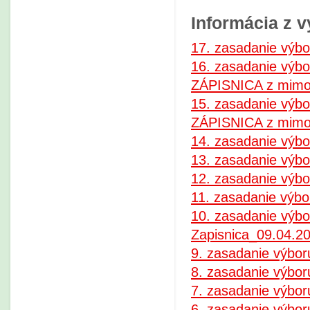
Informácia z 
17. zasadanie výbo
16. zasadanie výbo
ZÁPISNICA z mimor
15. zasadanie výbo
ZÁPISNICA z mimor
14. zasadanie výbo
13. zasadanie výbo
12. zasadanie výbo
11. zasadanie výbo
10. zasadanie výbo
Zapisnica_09.04.2
9. zasadanie výbor
8. zasadanie výbor
7. zasadanie výbor
6. zasadanie výbor