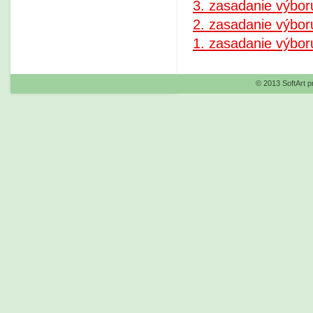
3. zasadanie výbor
2. zasadanie výbor
1. zasadanie výbor
© 2013 SoftArt